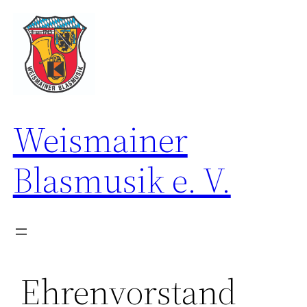
Zum
Inhalt
springen
Weismainer
Blasmusik e. V.
Ehrenvorstand