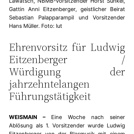
Lawatsch, NBMB-Vorsitzender Horst Sünkel,
Gattin Anni Eitzenberger, geistlicher Beirat
Sebastian Palapparampil und Vorsitzender
Hans Müller. Foto: lut
Ehrenvorsitz für Ludwig
Eitzenberger /
Würdigung der
jahrzehntelangen
Führungstätigkeit
WEISMAIN –
Eine Woche nach seiner
Ablösung als 1. Vorsitzender wurde Ludwig
Eitzenberger von der Blasmusik mit einem