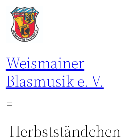
Zum
Inhalt
springen
Weismainer
Blasmusik e. V.
Herbstständchen