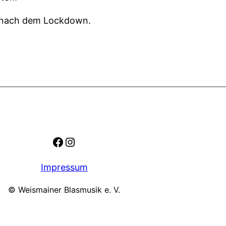
it nach dem Lockdown.
Facebook
Instagram
Impressum
© Weismainer Blasmusik e. V.