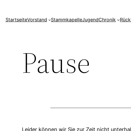
Startseite
Vorstand
Stammkapelle
Jugend
Chronik
Rück
Pause
Leider können wir Sie zur Zeit nicht unterha