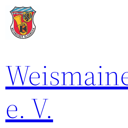
Zum
Inhalt
springen
Weismaine
e. V.