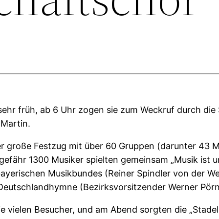
ehr früh, ab 6 Uhr zogen sie zum Weckruf durch die 
 Martin.
 große Festzug mit über 60 Gruppen (darunter 43 M
fähr 1300 Musiker spielten gemeinsam „Musik ist unse
ayerischen Musikbundes (Reiner Spindler von der We
 Deutschlandhymne (Bezirksvorsitzender Werner Pörn
e vielen Besucher, und am Abend sorgten die „Stade