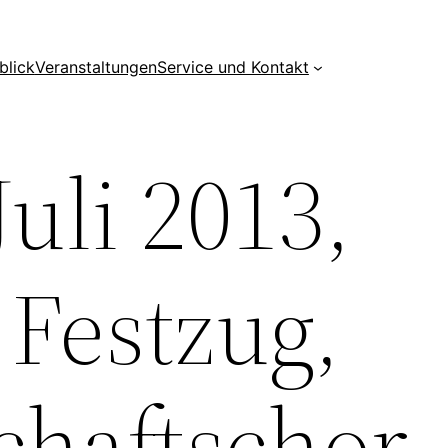
blick
Veranstaltungen
Service und Kontakt
uli 2013,
 Festzug,
haftschor