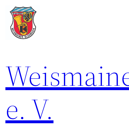
Zum
Inhalt
springen
Weismaine
e. V.