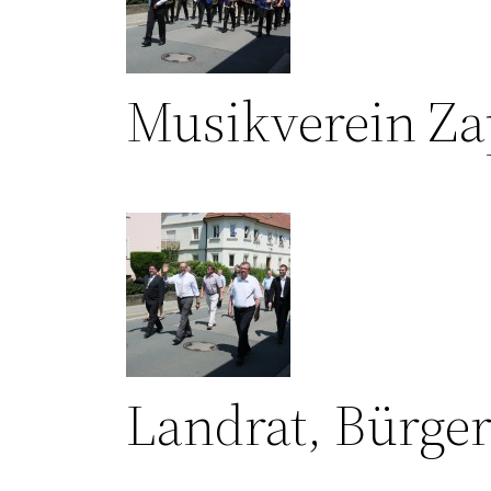
Musikverein Za
Landrat, Bürge