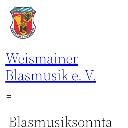
Zum
Inhalt
springen
Weismainer
Blasmusik e. V.
Blasmusiksonnta